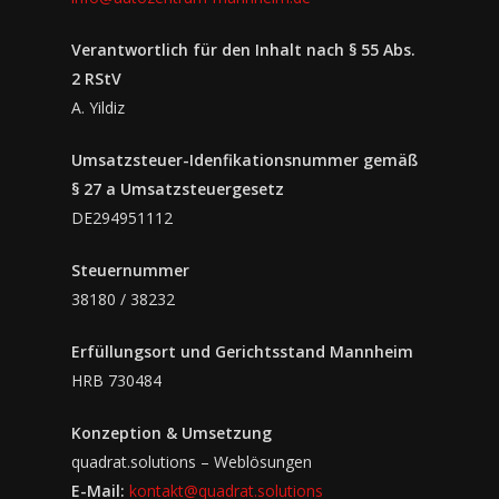
Verantwortlich für den Inhalt nach § 55 Abs.
2 RStV
A. Yildiz
Umsatzsteuer-Idenfikationsnummer gemäß
§ 27 a Umsatzsteuergesetz
DE294951112
Steuernummer
38180 / 38232
Erfüllungsort und Gerichtsstand Mannheim
HRB 730484
Konzeption & Umsetzung
quadrat.solutions – Weblösungen
E-Mail:
kontakt@quadrat.solutions